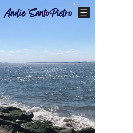
Andie SantoPietro